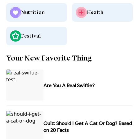
Nutrition
Health
Festival
Your New Favorite Thing
Are You A Real Swiftie?
Quiz: Should I Get A Cat Or Dog? Based
on 20 Facts