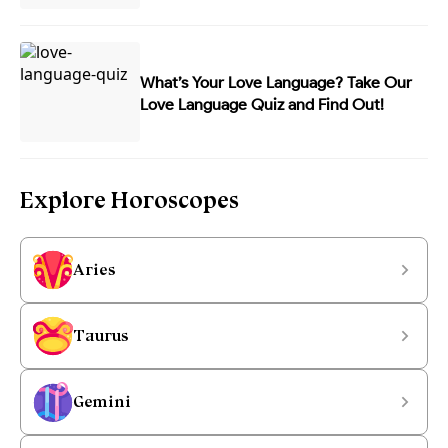
What’s Your Love Language? Take Our
Love Language Quiz and Find Out!
Explore Horoscopes
Aries
Taurus
Gemini